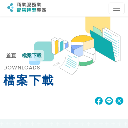
:::
:::
首頁
檔案下載
DOWNLOADS
檔案下載