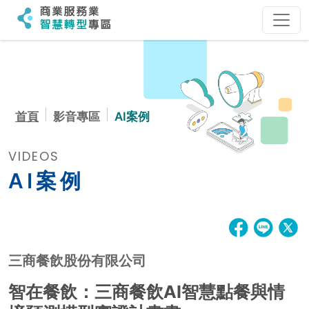
:::
:::
首頁
影音專區
AI案例
VIDEOS
AI案例
三商餐飲股份有限公司
智在餐飲：三商餐飲AI智慧點餐與情