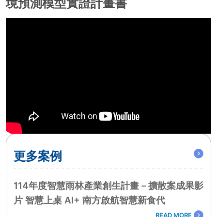
境預測模型實證計畫書
更多案例
114年度智慧雨林產業創生計畫－擴散案成果影
片 智慧上桌 AI+ 南方啟航智慧新食代
READ MORE