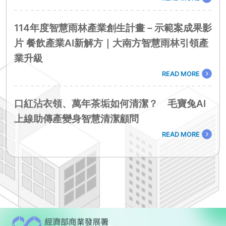
114年度智慧雨林產業創生計畫－示範案成果影
片 餐飲產業AI新解方｜大南方智慧雨林引領產
業升級
READ MORE
口紅沾衣領、萬年茶垢如何清潔？ 毛寶兔AI
上線助傳產變身智慧清潔顧問
READ MORE