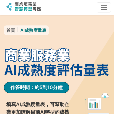
:::
:::
首頁
AI成熟度量表
作答時間：約5到10分鐘
填寫AI成熟度量表，可幫助企
業更加瞭解目前AI轉型的成熟