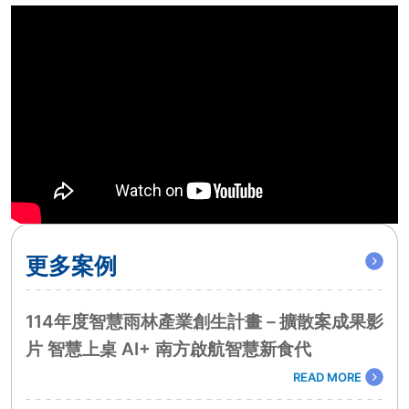
更多案例
114年度智慧雨林產業創生計畫－擴散案成果影
片 智慧上桌 AI+ 南方啟航智慧新食代
READ MORE