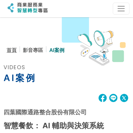
:::
:::
首頁
影音專區
AI案例
VIDEOS
AI案例
四葉國際通路整合股份有限公司
智慧餐飲： AI 輔助與決策系統