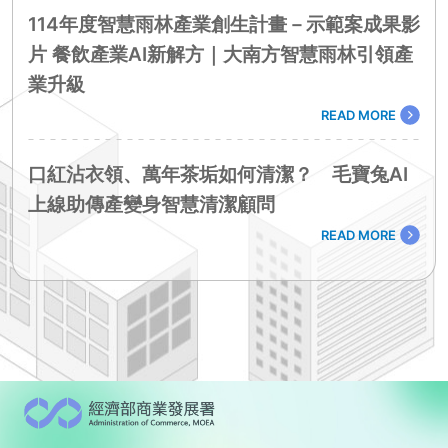
114年度智慧雨林產業創生計畫－示範案成果影
片 餐飲產業AI新解方｜大南方智慧雨林引領產
業升級
READ MORE
口紅沾衣領、萬年茶垢如何清潔？ 毛寶兔AI
上線助傳產變身智慧清潔顧問
READ MORE