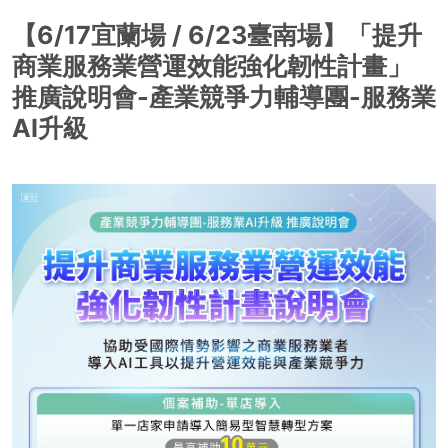
【6/17宜蘭場 / 6/23臺南場】「提升
商業服務業營運效能強化韌性計畫」
推廣說明會-產業競爭力輔導團-服務業
AI升級