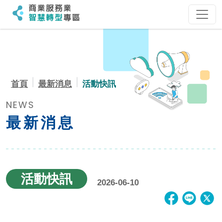
:::
:::
首頁
最新消息
活動快訊
NEWS
最新消息
活動快訊
2026-06-10