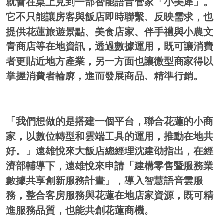
就會在桌上見到一部智能語音管家「小美犀」。
它不只能讓房客與飯店即時聯繫、反映需求，也
提供花蓮旅遊景點、美食店家、伴手禮與小農文
青商店等在地資訊，透過數據運用，既可讓消費
者更貼近地方產業，另一方面也讓微型商家得以
掌握消費者輪廓，進而發展商品、精準行銷。
「我們想做的是搭建一個平台，聯合花蓮的小商
家，以數位轉型和雲端工具的運用，推動在地共
好。」遠雄悅來大飯店總經理沈建劭指出，在經
濟部輔導下，遠雄悅來申請「建構零售暨服務業
數據共享創新服務計畫」，導入智慧語音雲服
務，整合客房服務與花蓮在地店家資源，既可精
進服務品質，也能共創花蓮商機。