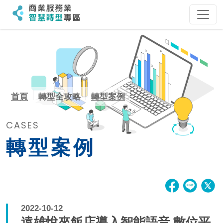
:::
:::
首頁
轉型全攻略
轉型案例
CASES
轉型案例
2022-10-12
遠雄悅來飯店導入智能語音 數位平