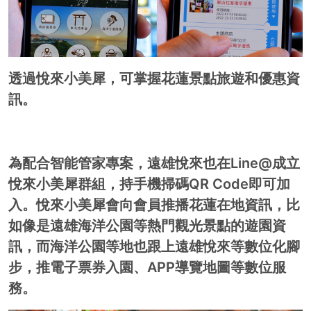
透過悅來小美犀，可掌握花蓮景點旅遊和優惠資
訊。
為配合智能管家專案，遠雄悅來也在Line@成立
悅來小美犀群組，持手機掃碼QR Code即可加
入。悅來小美犀會向會員推播花蓮在地資訊，比
如像是遠雄海洋公園等熱門觀光景點的遊園資
訊，而海洋公園等地也跟上遠雄悅來等數位化腳
步，推電子票券入園、APP導覽地圖等數位服
務。