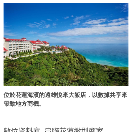
位於花蓮海濱的遠雄悅來大飯店，以數據共享來
帶動地方商機。
數位資料庫 串聯花蓮微型商家